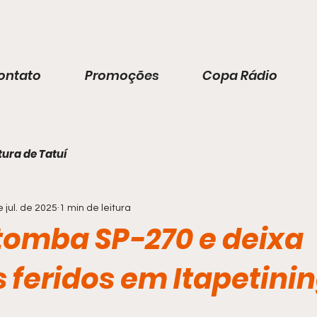
ontato
Promoções
Copa Rádio
tura de Tatuí
e jul. de 2025
1 min de leitura
tomba SP-270 e deixa
s feridos em Itapetini