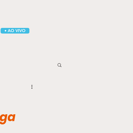
• AO VIVO
nga