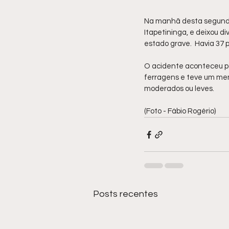
Na manhã desta segunda-
Itapetininga, e deixou d
estado grave.  Havia 37 
O acidente aconteceu por
ferragens e teve um me
moderados ou leves.
(Foto - Fábio Rogério)
Posts recentes