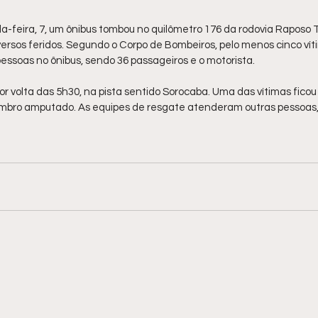
feira, 7, um ônibus tombou no quilômetro 176 da rodovia Raposo 
iversos feridos. Segundo o Corpo de Bombeiros, pelo menos cinco ví
pessoas no ônibus, sendo 36 passageiros e o motorista. 
 volta das 5h30, na pista sentido Sorocaba. Uma das vítimas ficou
mbro amputado. As equipes de resgate atenderam outras pessoas,