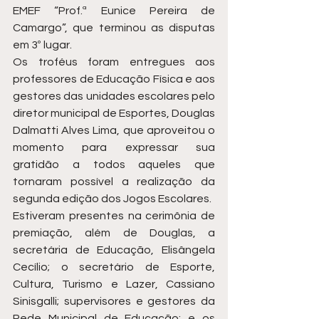
EMEF “Prof.ª Eunice Pereira de 
Camargo”, que terminou as disputas 
em 3º lugar.
Os troféus foram entregues aos 
professores de Educação Física e aos 
gestores das unidades escolares pelo 
diretor municipal de Esportes, Douglas 
Dalmatti Alves Lima, que aproveitou o 
momento para expressar sua 
gratidão a todos aqueles que 
tornaram possível a realização da 
segunda edição dos Jogos Escolares.
Estiveram presentes na cerimônia de 
premiação, além de Douglas, a 
secretária de Educação, Elisângela 
Cecílio; o secretário de Esporte, 
Cultura, Turismo e Lazer, Cassiano 
Sinisgalli; supervisores e gestores da 
Rede Municipal de Educação; e os 