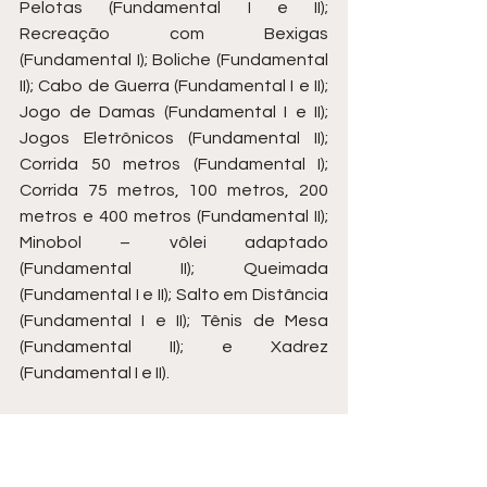
Pelotas (Fundamental I e II); 
Recreação com Bexigas 
(Fundamental I); Boliche (Fundamental 
II); Cabo de Guerra (Fundamental I e II); 
Jogo de Damas (Fundamental I e II); 
Jogos Eletrônicos (Fundamental II); 
Corrida 50 metros (Fundamental I); 
Corrida 75 metros, 100 metros, 200 
metros e 400 metros (Fundamental II); 
Minobol – vôlei adaptado 
(Fundamental II); Queimada 
(Fundamental I e II); Salto em Distância 
(Fundamental I e II); Tênis de Mesa 
(Fundamental II); e Xadrez 
(Fundamental I e II).
Fonte: 
Prefeitura de Tatuí