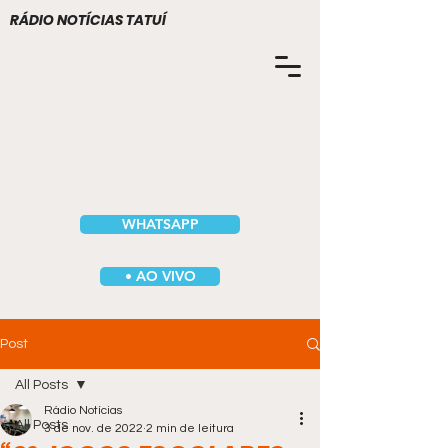
RÁDIO NOTÍCIAS TATUÍ
WHATSAPP
• AO VIVO
Post
All Posts
Rádio Notícias
All Posts
3 de nov. de 2022
2 min de leitura