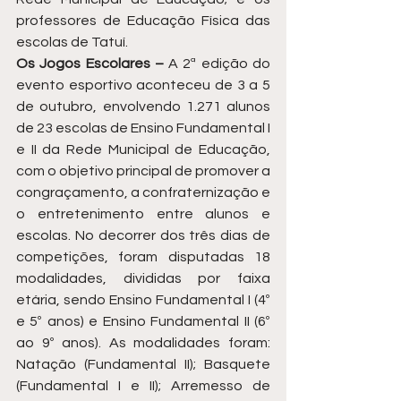
professores de Educação Física das 
escolas de Tatuí.
Os Jogos Escolares – 
A 2ª edição do 
evento esportivo aconteceu de 3 a 5 
de outubro, envolvendo 1.271 alunos 
de 23 escolas de Ensino Fundamental I 
e II da Rede Municipal de Educação, 
com o objetivo principal de promover a 
congraçamento, a confraternização e 
o entretenimento entre alunos e 
escolas. No decorrer dos três dias de 
competições, foram disputadas 18 
modalidades, divididas por faixa 
etária, sendo Ensino Fundamental I (4º 
e 5º anos) e Ensino Fundamental II (6º 
ao 9º anos). As modalidades foram: 
Natação (Fundamental II); Basquete 
(Fundamental I e II); Arremesso de 