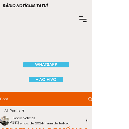
RÁDIO NOTÍCIAS TATUÍ
WHATSAPP
• AO VIVO
Post
All Posts
Rádio Notícias
All Posts
14 de nov. de 2024
1 min de leitura