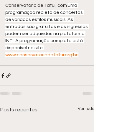
Conservatório de Tatuí, com 
uma 
programação repleta de concertos 
de variados estilos musicais. As 
entradas são gratuitas e os ingressos 
podem ser adquiridos na plataforma 
INTI. A programação completa está 
disponível no site 
www.conservatoriodetatui.org.br
.
Ver tudo
Posts recentes