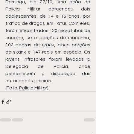
Domingo, dia 27/10, uma ação da 
Polícia Militar apreendeu dois 
adolescentes, de 14 e 15 anos, por 
tráfico de drogas em Tatuí, Com eles, 
foram encontrados 120 microtubos de 
cocaína, sete porções de maconha, 
102 pedras de crack, cinco porções 
de skank e 147 reais em espécie. Os 
jovens infratores foram levados à 
Delegacia de Polícia, onde 
permanecem à disposição das 
autoridades judiciais.
(Foto: Polícia Militar)