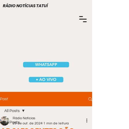
RÁDIO NOTÍCIAS TATUÍ
WHATSAPP
• AO VIVO
Post
All Posts
Rádio Notícias
All Posts
29 de out. de 2024
1 min de leitura