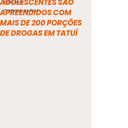
ADOLESCENTES SÃO
Educação
APREENDIDOS COM
Prefeitura de Tatuí
MAIS DE 200 PORÇÕES
DE DROGAS EM TATUÍ