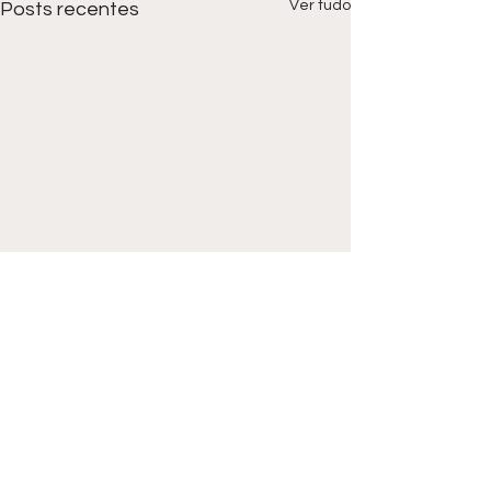
Ver tudo
Posts recentes
Comentários