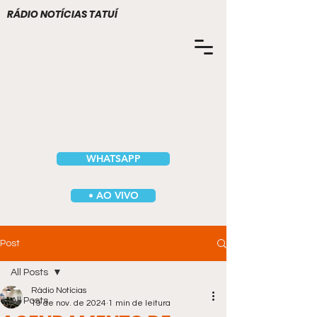
RÁDIO NOTÍCIAS TATUÍ
WHATSAPP
• AO VIVO
Post
All Posts
Rádio Notícias
All Posts
19 de nov. de 2024
1 min de leitura