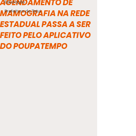
AGENDAMENTO DE
Educação
MAMOGRAFIA NA REDE
Prefeitura de Tatuí
ESTADUAL PASSA A SER
FEITO PELO APLICATIVO
DO POUPATEMPO