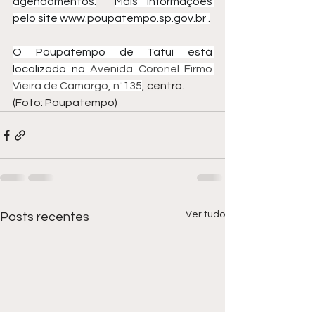
agendamentos.
Mais informações 
pelo site 
www.poupatempo.sp.gov.br
 .
O Poupatempo de Tatuí está 
localizado na 
Avenida Coronel Firmo 
Vieira de Camargo, nº135
, centro.
(Foto: Poupatempo)
Ver tudo
Posts recentes