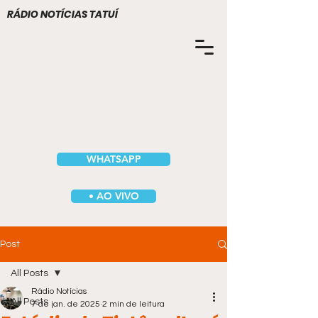
RÁDIO NOTÍCIAS TATUÍ
WHATSAPP
• AO VIVO
Post
All Posts
Rádio Notícias
All Posts
7 de jan. de 2025
2 min de leitura