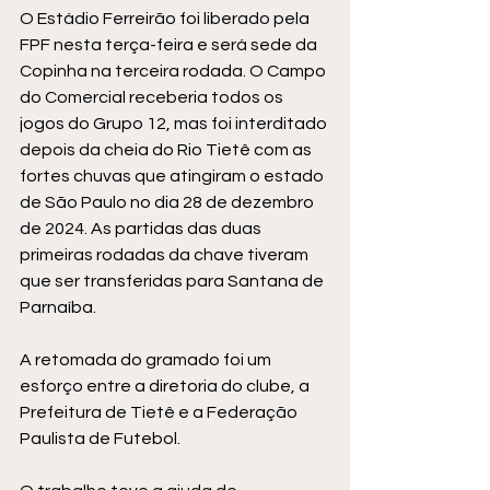
O Estádio Ferreirão foi liberado pela 
FPF nesta terça-feira e será sede da 
Copinha na terceira rodada. O Campo 
do Comercial receberia todos os 
jogos do Grupo 12, mas foi interditado 
depois da cheia do Rio Tietê com as 
fortes chuvas que atingiram o estado 
de São Paulo no dia 28 de dezembro 
de 2024
. As partidas das duas 
primeiras rodadas da chave tiveram 
que ser transferidas para Santana de 
Parnaíba.
A retomada do gramado foi um 
esforço entre a diretoria do clube, a 
Prefeitura de Tietê e a Federação 
Paulista de Futebol.