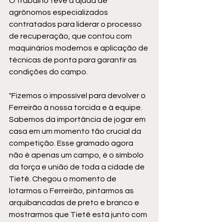
O trabalho teve a ajuda de 
agrônomos especializados 
contratados para liderar o processo 
de recuperação, que contou com 
maquinários modernos e aplicação de 
técnicas de ponta para garantir as 
condições do campo.
"Fizemos o impossível para devolver o 
Ferreirão à nossa torcida e à equipe. 
Sabemos da importância de jogar em 
casa em um momento tão crucial da 
competição. Esse gramado agora 
não é apenas um campo, é o símbolo 
da força e união de toda a cidade de 
Tietê. Chegou o momento de 
lotarmos o Ferreirão, pintarmos as 
arquibancadas de preto e branco e 
mostrarmos que Tietê está junto com 