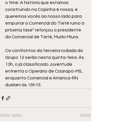
o time. A história que estamos 
construindo na Copinha é nossa, e 
queremos vocês ao nosso lado para 
empurrar o Comercial do Tietê rumo à 
próxima fase" reforçou o presidente 
do Comercial de Tietê, Murilo Miura.
Os confrontos da terceira rodada do 
Grupo 12 serão nesta quinta-feira. Às 
13h, o já classificado 
Juventude
enfrenta o Operário de Caarapó-MS, 
enquanto Comercial e América-RN 
duelam às 15h15.