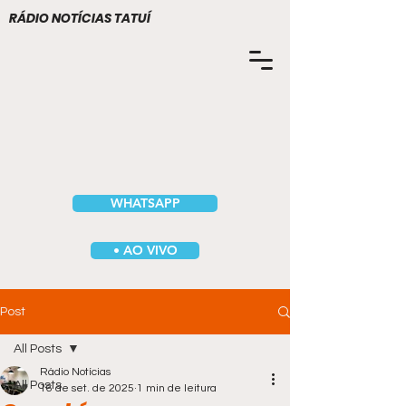
RÁDIO NOTÍCIAS TATUÍ
WHATSAPP
• AO VIVO
Post
All Posts
Rádio Notícias
All Posts
16 de set. de 2025
1 min de leitura