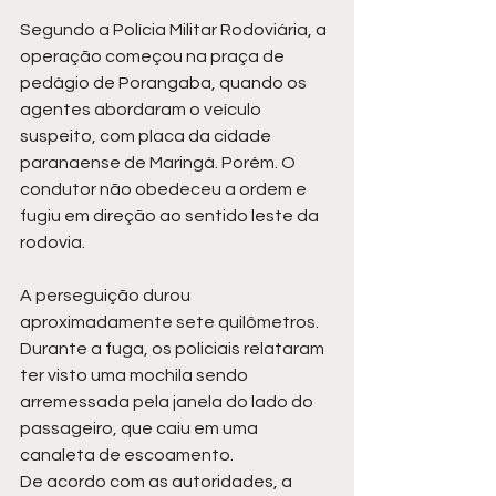
Segundo a Polícia Militar Rodoviária, a 
operação começou na praça de 
pedágio de Porangaba, quando os 
agentes abordaram o veículo 
suspeito, com placa da cidade 
paranaense de Maringá. Porém. O 
condutor não obedeceu a ordem e 
fugiu em direção ao sentido leste da 
rodovia.
A perseguição durou 
aproximadamente sete quilômetros. 
Durante a fuga, os policiais relataram 
ter visto uma mochila sendo 
arremessada pela janela do lado do 
passageiro, que caiu em uma 
canaleta de escoamento.
De acordo com as autoridades, a 