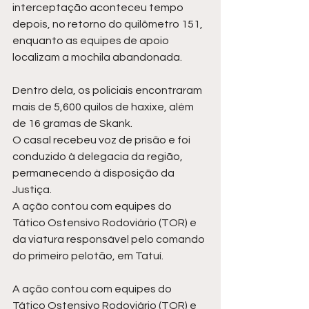
interceptação aconteceu tempo 
depois, no retorno do quilômetro 151, 
enquanto as equipes de apoio 
localizam a mochila abandonada. 
Dentro dela, os policiais encontraram 
mais de 5,600 quilos de haxixe, além 
de 16 gramas de Skank. 
O casal recebeu voz de prisão e foi 
conduzido à delegacia da região, 
permanecendo à disposição da 
Justiça.
A ação contou com equipes do 
Tático Ostensivo Rodoviário (TOR) e 
da viatura responsável pelo comando 
do primeiro pelotão, em Tatuí.
A ação contou com equipes do 
Tático Ostensivo Rodoviário (TOR) e 