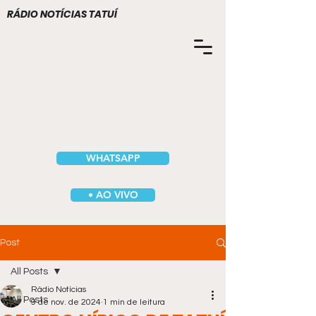
RÁDIO NOTÍCIAS TATUÍ
WHATSAPP
• AO VIVO
Post
All Posts
Rádio Notícias
All Posts
9 de nov. de 2024
1 min de leitura