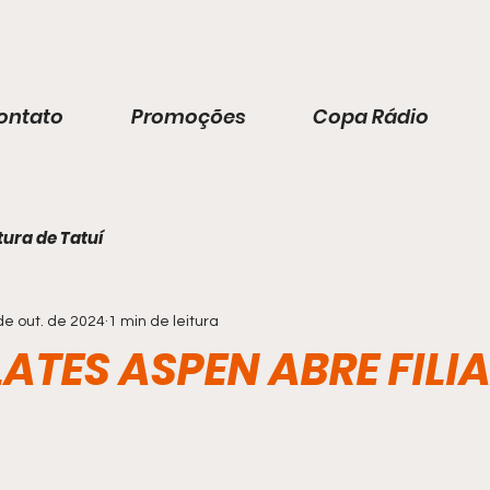
ontato
Promoções
Copa Rádio
tura de Tatuí
de out. de 2024
1 min de leitura
TES ASPEN ABRE FILIA