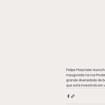
Felipe Masztaler Auricch
inaugurada na rua Pruden
grande diversidade de b
que está investindo em 