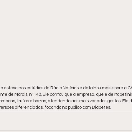
io esteve nos estúdios da Rádio Notícias e detalhou mais sobre a C
te de Morais, nº 140. Ele contou que a empresa, que é de Itapetin
ombons, trufas e barras, atendendo aos mais variados gostos. Ele
versões diferenciadas, focando no público com Diabetes.