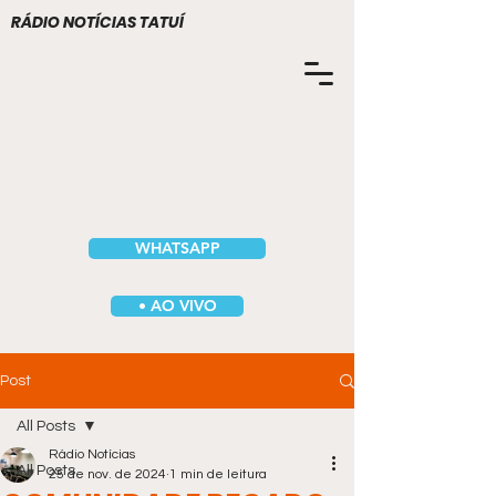
RÁDIO NOTÍCIAS TATUÍ
WHATSAPP
• AO VIVO
Post
All Posts
Rádio Notícias
All Posts
25 de nov. de 2024
1 min de leitura