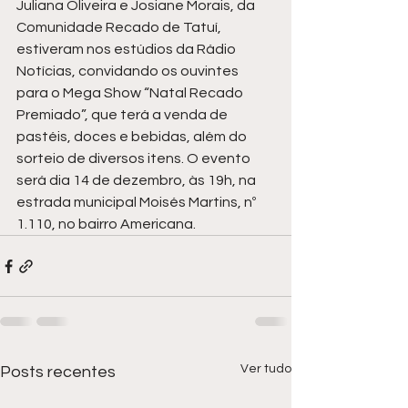
Juliana Oliveira e Josiane Morais, da 
Comunidade Recado de Tatuí, 
estiveram nos estúdios da Rádio 
Notícias, convidando os ouvintes 
para o Mega Show “Natal Recado 
Premiado”, que terá a venda de 
pastéis, doces e bebidas, além do 
sorteio de diversos itens. O evento 
será dia 14 de dezembro, às 19h, na 
estrada municipal Moisés Martins, nº 
1.110, no bairro Americana.
Ver tudo
Posts recentes