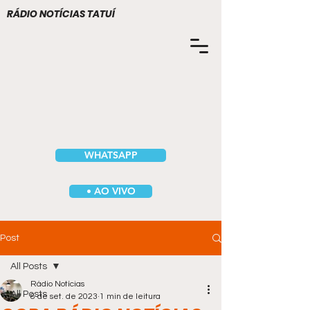
RÁDIO NOTÍCIAS TATUÍ
WHATSAPP
• AO VIVO
Post
All Posts
Rádio Notícias
All Posts
8 de set. de 2023
1 min de leitura