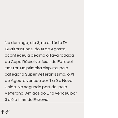
No domingo, dia 3, no estádio Dr. 
Gualter Nunes, do XI de Agosto, 
aconteceu a décima oitava rodada 
da Copa Rádio Notícias de Futebol 
Máster. Na primeira disputa, pela 
categoria Super Veteraníssima, o XI 
de Agosto venceu por 1 a 0 o Nova 
União. Na segunda partida, pela 
Veterana, Amigos do Lírio venceu por 
3 a 0 o time do Enxovia.