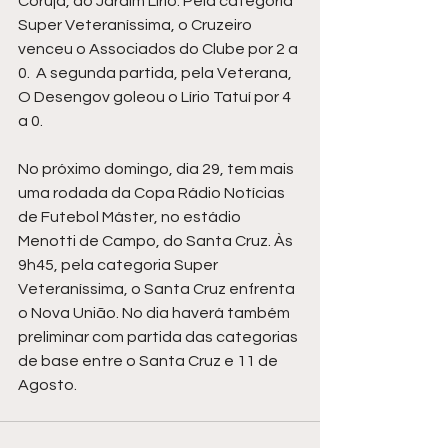
Coruja, do Jardim Lírio. Pela categoria 
Super Veteraníssima, o Cruzeiro 
venceu o Associados do Clube por 2 a 
0.  A segunda partida, pela Veterana, 
O Desengov goleou o Lírio Tatuí por 4 
a 0.
No próximo domingo, dia 29, tem mais 
uma rodada da Copa Rádio Notícias 
de Futebol Máster, no estádio 
Menotti de Campo, do Santa Cruz. Às 
9h45, pela categoria Super 
Veteraníssima, o Santa Cruz enfrenta 
o Nova União. No dia haverá também 
preliminar com partida das categorias 
de base entre o Santa Cruz e 11 de 
Agosto.