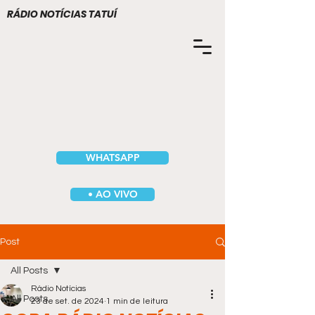
RÁDIO NOTÍCIAS TATUÍ
WHATSAPP
• AO VIVO
Post
All Posts
Rádio Notícias
All Posts
23 de set. de 2024
1 min de leitura