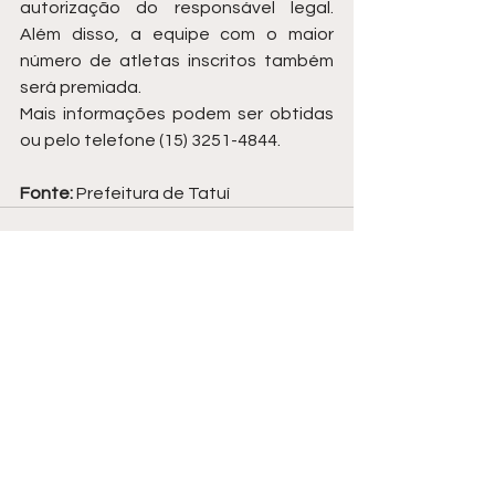
autorização do responsável legal. 
Além disso, a equipe com o maior 
número de atletas inscritos também 
será premiada.
Mais informações podem ser obtidas 
ou pelo telefone (15) 3251-4844.
Fonte: 
Prefeitura de Tatuí
Ver tudo
Posts recentes