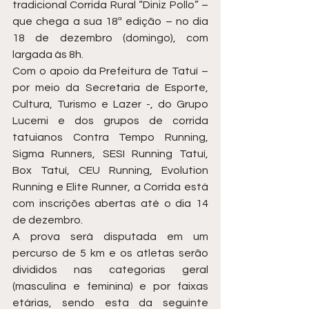
tradicional Corrida Rural “Diniz Pollo” – 
que chega a sua 18ª edição – no dia 
18 de dezembro (domingo), com 
largada às 8h.
Com o apoio da Prefeitura de Tatuí – 
por meio da Secretaria de Esporte, 
Cultura, Turismo e Lazer -, do Grupo 
Lucemi e dos grupos de corrida 
tatuianos Contra Tempo Running, 
Sigma Runners, SESI Running Tatuí, 
Box Tatuí, CEU Running, Evolution 
Running e Elite Runner, a Corrida está 
com inscrições abertas até o dia 14 
de dezembro.
A prova será disputada em um 
percurso de 5 km e os atletas serão 
divididos nas categorias geral 
(masculina e feminina) e por faixas 
etárias, sendo esta da seguinte 