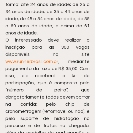
forma: até 24 anos de idade; de 25 a 
34 anos de idade; de 35 a 44 anos de 
idade; de 45 a 54 anos de idade; de 55 
a 60 anos de idade; e acima de 61 
anos de idade.
O interessado deve realizar a 
inscrição para as 300 vagas 
disponíveis no site 
www.runnerbrasil.com.br
, mediante 
pagamento da taxa de R$ 35,00. Com 
isso, ele receberá o kit de 
participação, que é composto pelo 
“número de peito”, que 
obrigatoriamente todos devem portar 
na corrida; pelo chip de 
cronometragem (retornável ou não); e 
pelo suporte de hidratação no 
percurso e de frutas na chegada; 
além da medalha de participação e 