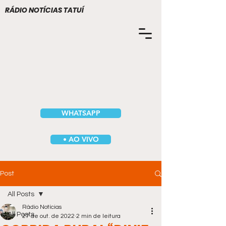
RÁDIO NOTÍCIAS TATUÍ
WHATSAPP
• AO VIVO
Post
All Posts
Rádio Notícias
All Posts
27 de out. de 2022
2 min de leitura