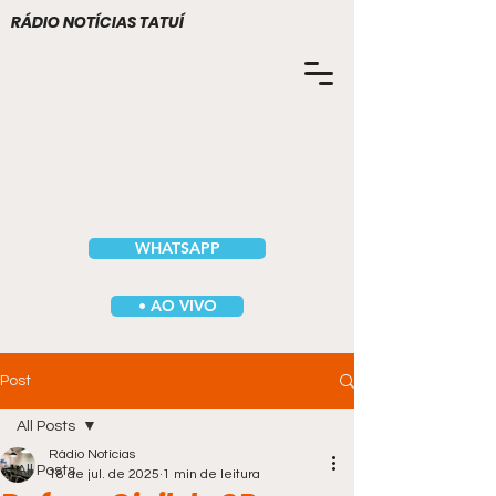
RÁDIO NOTÍCIAS TATUÍ
WHATSAPP
• AO VIVO
Post
All Posts
Rádio Notícias
All Posts
18 de jul. de 2025
1 min de leitura