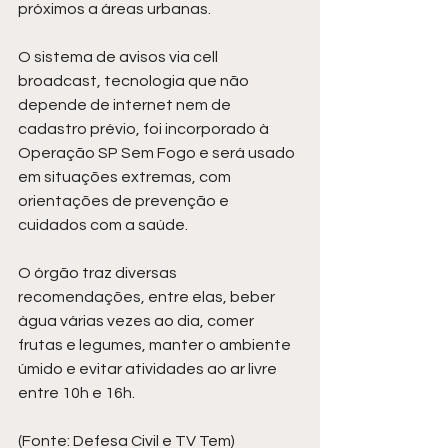
próximos a áreas urbanas. 
O sistema de avisos via cell 
broadcast, tecnologia que não 
depende de internet nem de 
cadastro prévio, foi incorporado à 
Operação SP Sem Fogo e será usado 
em situações extremas, com 
orientações de prevenção e 
cuidados com a saúde.
O órgão traz diversas 
recomendações, entre elas, beber 
água várias vezes ao dia, comer 
frutas e legumes, manter o ambiente 
úmido e evitar atividades ao ar livre 
entre 10h e 16h.
(Fonte: Defesa Civil e TV Tem)