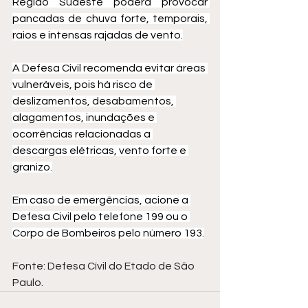
Região Sudeste poderá provocar 
pancadas de chuva forte, temporais, 
raios e intensas rajadas de vento.
A Defesa Civil recomenda evitar áreas 
vulneráveis, pois há risco de 
deslizamentos, desabamentos, 
alagamentos, inundações e 
ocorrências relacionadas a 
descargas elétricas, vento forte e 
granizo.
Em caso de emergências, acione a 
Defesa Civil pelo telefone 199 ou o 
Corpo de Bombeiros pelo número 193.
Fonte: Defesa Cívil do Etado de São 
Paulo.