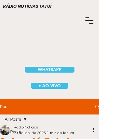
RÁDIO NOTÍCIAS TATUÍ
WHATSAPP
• AO VIVO
Post
All Posts
Rádio Notícias
All Posts
29 de jan. de 2025
1 min de leitura