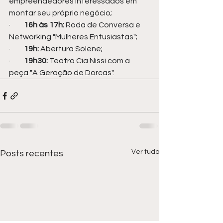
empreendedores interessados em 
montar seu próprio negócio;
·
16h às 17h:
 Roda de Conversa e 
Networking "Mulheres Entusiastas";
·
19h:
 Abertura Solene;
·
19h30: 
Teatro Cia Nissi com a 
peça "A Geração de Dorcas".
Ver tudo
Posts recentes