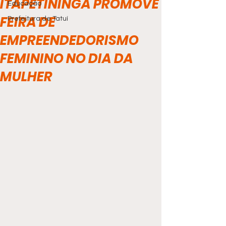
ITAPETININGA PROMOVE
Educação
FEIRA DE
Prefeitura de Tatuí
EMPREENDEDORISMO
FEMININO NO DIA DA
MULHER