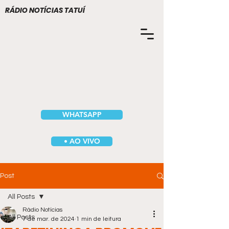
RÁDIO NOTÍCIAS TATUÍ
WHATSAPP
• AO VIVO
Post
All Posts
Rádio Notícias
All Posts
7 de mar. de 2024
1 min de leitura