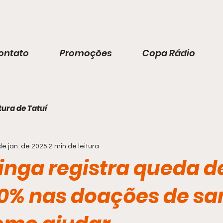
ontato
Promoções
Copa Rádio
tura de Tatuí
de jan. de 2025
2 min de leitura
ninga registra queda d
0% nas doações de sa