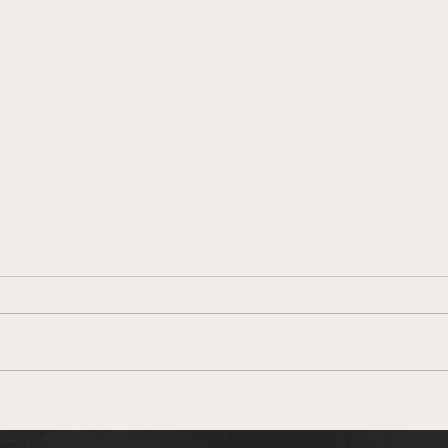
Moradores denunciam
mato alto e PRESENÇA