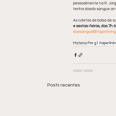
pessoalmente na R. Jorge
tenha doado sangue ant
As coletas de bolsa de s
e sextas-feiras, das 7h 
doesangue@itapetininga
Matéria 
Por g1 Itapetini
Posts recentes