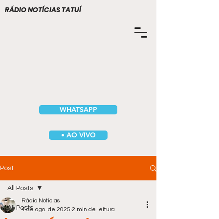
RÁDIO NOTÍCIAS TATUÍ
WHATSAPP
• AO VIVO
Post
All Posts
Rádio Notícias
All Posts
4 de ago. de 2025
2 min de leitura