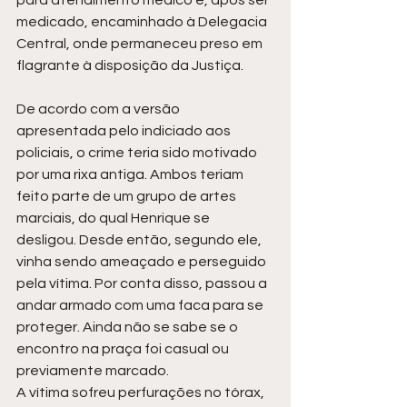
medicado, encaminhado à Delegacia 
Central, onde permaneceu preso em 
flagrante à disposição da Justiça.
De acordo com a versão 
apresentada pelo indiciado aos 
policiais, o crime teria sido motivado 
por uma rixa antiga. Ambos teriam 
feito parte de um grupo de artes 
marciais, do qual Henrique se 
desligou. Desde então, segundo ele, 
vinha sendo ameaçado e perseguido 
pela vítima. Por conta disso, passou a 
andar armado com uma faca para se 
proteger. Ainda não se sabe se o 
encontro na praça foi casual ou 
previamente marcado.
A vítima sofreu perfurações no tórax, 