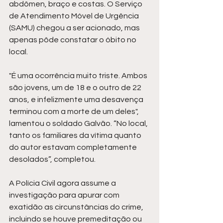
abdômen, braço e costas. O Serviço 
de Atendimento Móvel de Urgência 
(SAMU) chegou a ser acionado, mas 
apenas pôde constatar o óbito no 
local.
"É uma ocorrência muito triste. Ambos 
são jovens, um de 18 e o outro de 22 
anos, e infelizmente uma desavença 
terminou com a morte de um deles", 
lamentou o soldado Galvão. “No local, 
tanto os familiares da vítima quanto 
do autor estavam completamente 
desolados”, completou.
A Polícia Civil agora assume a 
investigação para apurar com 
exatidão as circunstâncias do crime, 
incluindo se houve premeditação ou 