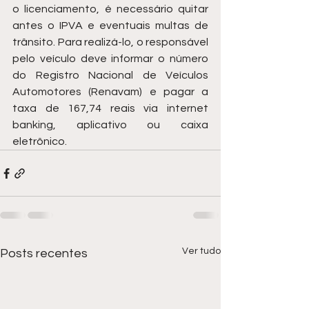
o licenciamento, é necessário quitar 
antes o IPVA e eventuais multas de 
trânsito. Para realizá-lo, o responsável 
pelo veículo deve informar o número 
do Registro Nacional de Veículos 
Automotores (Renavam) e pagar a 
taxa de 167,74 reais via internet 
banking, aplicativo ou caixa 
eletrônico.
Ver tudo
Posts recentes