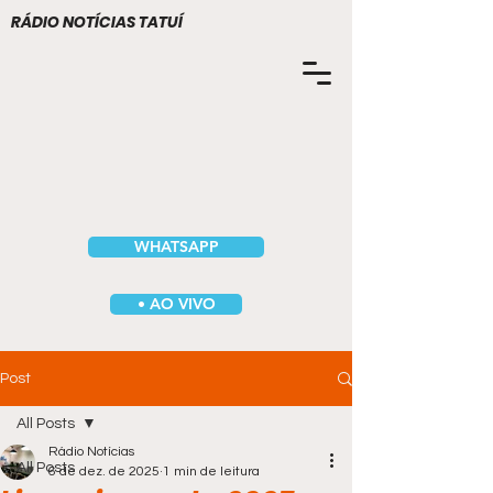
RÁDIO NOTÍCIAS TATUÍ
WHATSAPP
• AO VIVO
Post
All Posts
Rádio Notícias
All Posts
6 de dez. de 2025
1 min de leitura