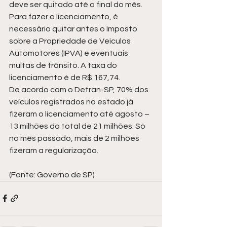
deve ser quitado até o final do mês. 
Para fazer o licenciamento, é 
necessário quitar antes o Imposto 
sobre a Propriedade de Veículos 
Automotores (IPVA) e eventuais 
multas de trânsito. A taxa do 
licenciamento é de R$ 167,74.
De acordo com o Detran-SP, 70% dos 
veículos registrados no estado já 
fizeram o licenciamento até agosto – 
13 milhões do total de 21 milhões. Só 
no mês passado, mais de 2 milhões 
fizeram a regularização.
(Fonte: Governo de SP)