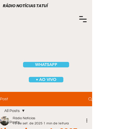
RÁDIO NOTÍCIAS TATUÍ
WHATSAPP
• AO VIVO
Post
All Posts
Rádio Notícias
All Posts
13 de set. de 2025
1 min de leitura