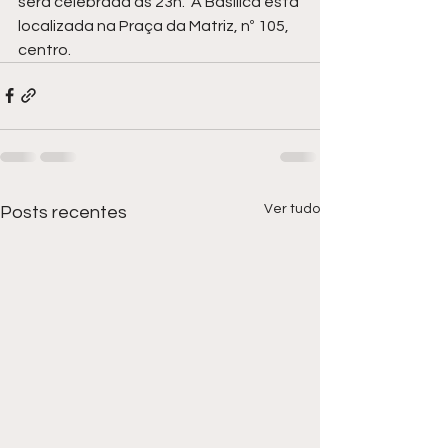
será celebrada às 23h.  A Basílica está 
localizada na Praça da Matriz, nº 105, 
centro.
Ver tudo
Posts recentes