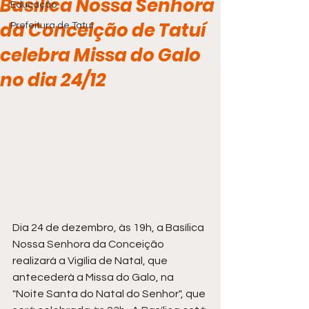
Basílica Nossa Senhora
Educação
da Conceição de Tatuí
Prefeitura de Tatuí
celebra Missa do Galo
no dia 24/12
Dia 24 de dezembro, às 19h, a Basílica 
Nossa Senhora da Conceição 
realizará a Vigília de Natal, que 
antecederá a Missa do Galo, na 
"Noite Santa do Natal do Senhor", que 