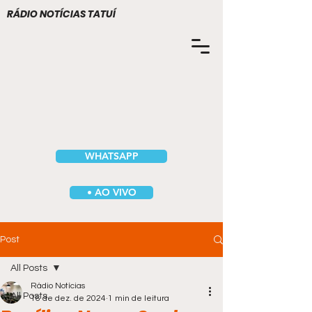
RÁDIO NOTÍCIAS TATUÍ
WHATSAPP
• AO VIVO
Post
All Posts
Rádio Notícias
All Posts
16 de dez. de 2024
1 min de leitura