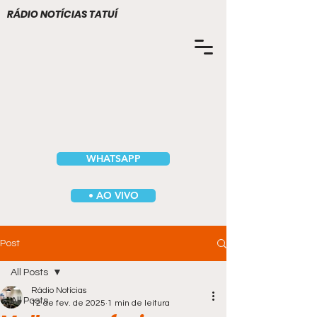
RÁDIO NOTÍCIAS TATUÍ
WHATSAPP
• AO VIVO
Post
All Posts
Rádio Notícias
All Posts
12 de fev. de 2025
1 min de leitura