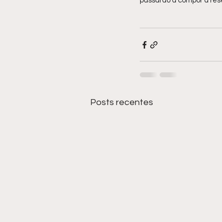
passarão a compor a res
Posts recentes