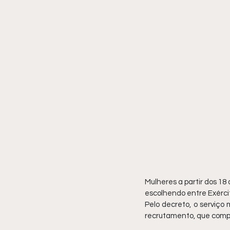
Mulheres a partir dos 18
escolhendo entre Exérci
Pelo decreto, o serviço
recrutamento, que compr