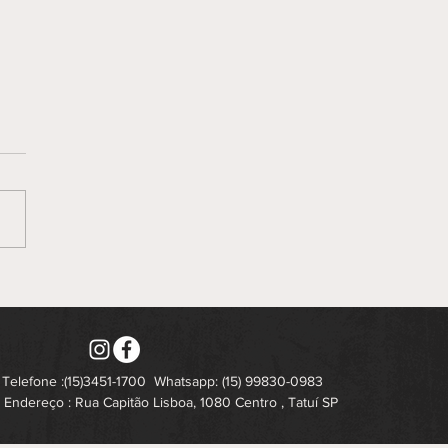
Telefone :(15)3451-1700
Whatsapp: (15) 99830-0983
Endereço : Rua Capitão Lisboa, 1080 Centro , Tatuí SP