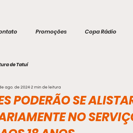
ontato
Promoções
Copa Rádio
tura de Tatuí
de ago. de 2024
2 min de leitura
S PODERÃO SE ALISTA
ARIAMENTE NO SERVIÇ