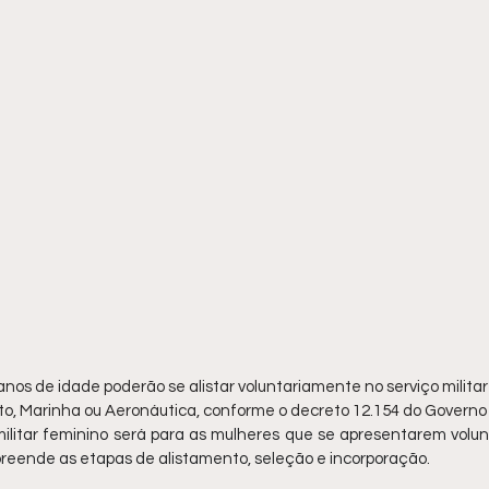
 anos de idade poderão se alistar voluntariamente no serviço militar
to, Marinha ou Aeronáutica, conforme o decreto 12.154 do Governo
 militar feminino será para as mulheres que se apresentarem volu
eende as etapas de alistamento, seleção e incorporação.