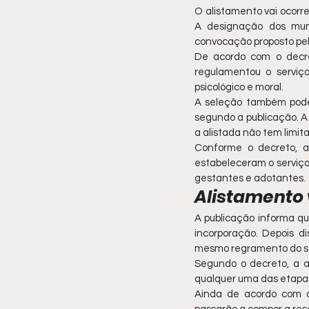
O alistamento vai ocorre
A designação dos muni
convocação proposto pe
De acordo com o decre
regulamentou o serviço m
psicológico e moral.
A seleção também poder
segundo a publicação. A 
a alistada não tem limita
Conforme o decreto, a
estabeleceram o serviço m
gestantes e adotantes.
Alistamento 
A publicação informa que 
incorporação. Depois dis
mesmo regramento do se
Segundo o decreto, a a
qualquer uma das etapa
Ainda de acordo com a 