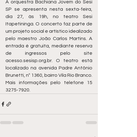
A orquestra Bachiana Jovem do Sesi 
SP se apresenta nesta sexta-feira, 
dia 27, às 19h, no teatro Sesi 
Itapetininga. O concerto faz parte de 
um projeto social e artístico idealizado 
pelo maestro João Carlos Martins. A 
entrada é gratuita, mediante reserva 
de ingressos pelo site 
acesso.sesisp.org.br
. O teatro está 
localizado na avenida 
Padre Antônio 
Brunetti, nº 1360, bairro Vila Rio Branco. 
Mais informações pelo telefone 15 
3275-7920.