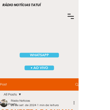
RÁDIO NOTÍCIAS TATUÍ
WHATSAPP
• AO VIVO
Post
All Posts
Rádio Notícias
All Posts
26 de set. de 2024
1 min de leitura