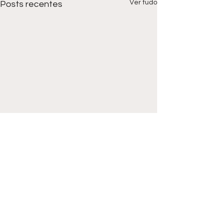
Ver tudo
Posts recentes
Comentários