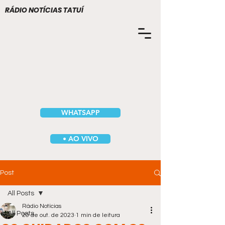
RÁDIO NOTÍCIAS TATUÍ
WHATSAPP
• AO VIVO
Post
All Posts
Rádio Notícias
All Posts
20 de out. de 2023
1 min de leitura