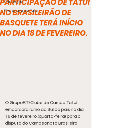
PARTICIPAÇÃO DE TATUÍ
Educação
NO BRASILEIRÃO DE
Prefeitura de Tatuí
BASQUETE TERÁ INÍCIO
NO DIA 18 DE FEVEREIRO.
O GrupoBT/Clube de Campo Tatuí 
embarcará rumo ao Sul do país no dia 
16 de fevereiro (quarta-feira) para a 
disputa do Campeonato Brasileiro 