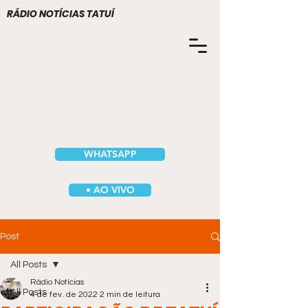
RÁDIO NOTÍCIAS TATUÍ
WHATSAPP
• AO VIVO
Post
All Posts
Rádio Notícias
All Posts
4 de fev. de 2022
2 min de leitura