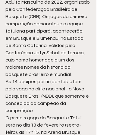
Adulto Masculino de 2022, organizado 
pela Confederação Brasileira de 
Basquete (CBB). Os jogos da primeira 
competição nacional que a equipe 
tatuiana participará, acontecerão 
em Brusque e Blumenau, no Estado 
de Santa Catarina, válidos pela 
Conferência Jatyr Schall do torneio, 
cujo nome homenageia um dos 
maiores nomes da história do 
basquete brasileiro e mundial. 
As 14 equipes participantes lutam 
pela vaga na elite nacional - o Novo 
Basquete Brasil (NBB), que somente é 
concedida ao campeão da 
competição.  
O primeiro jogo do Basquete Tatuí 
será no dia 18 de fevereiro (sexta-
feira), às 17h15, na Arena Brusque, 