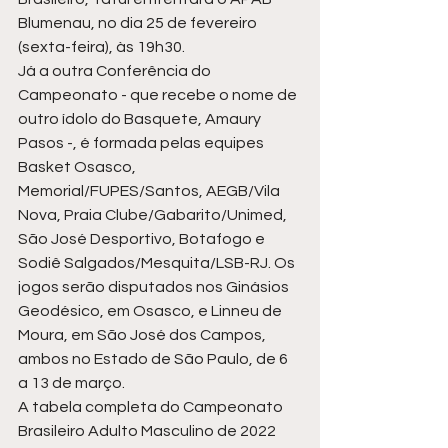
Blumenau, no dia 25 de fevereiro 
(sexta-feira), às 19h30.   
Já a outra Conferência do 
Campeonato - que recebe o nome de 
outro ídolo do Basquete, Amaury 
Pasos -, é formada pelas equipes 
Basket Osasco, 
Memorial/FUPES/Santos, AEGB/Vila 
Nova, Praia Clube/Gabarito/Unimed, 
São José Desportivo, Botafogo e 
Sodiê Salgados/Mesquita/LSB-RJ. Os 
jogos serão disputados nos Ginásios 
Geodésico, em Osasco, e Linneu de 
Moura, em São José dos Campos, 
ambos no Estado de São Paulo, de 6 
a 13 de março. 
A tabela completa do Campeonato 
Brasileiro Adulto Masculino de 2022 