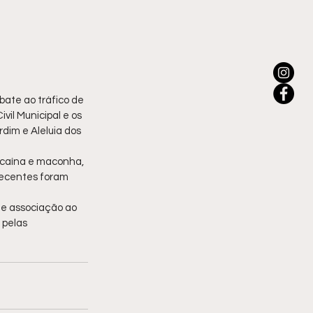
bate ao tráfico de 
il Municipal e os 
dim e Aleluia dos 
cocaína e maconha, 
pecentes foram 
 e associação ao 
 pelas 