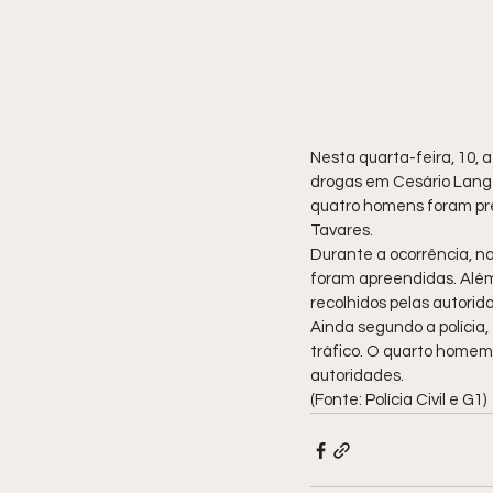
Nesta quarta-feira, 10, 
drogas em Cesário Lange
quatro homens foram pres
Tavares.
Durante a ocorrência, no
foram apreendidas. Além
recolhidos pelas autorid
Ainda segundo a polícia,
tráfico. O quarto homem
autoridades.
(Fonte: Polícia Civil e G1)