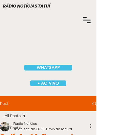
RÁDIO NOTÍCIAS TATUÍ
WHATSAPP
• AO VIVO
Post
All Posts
Rádio Notícias
All Posts
18 de set. de 2025
1 min de leitura