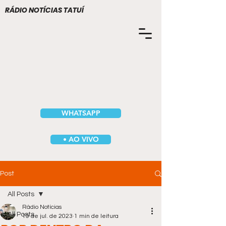
RÁDIO NOTÍCIAS TATUÍ
WHATSAPP
• AO VIVO
Post
All Posts
Rádio Notícias
All Posts
19 de jul. de 2023
1 min de leitura