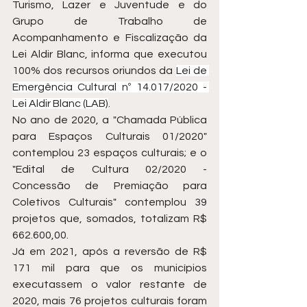
Turismo, Lazer e Juventude e do 
Grupo de Trabalho de 
Acompanhamento e Fiscalização da 
Lei Aldir Blanc, informa que executou 
100% dos recursos oriundos da 
Lei de 
Emergência Cultural nº 14.017/2020 - 
Lei Aldir Blanc (LAB)
. 
No ano de 2020, a "Chamada Pública 
para Espaços Culturais 01/2020" 
contemplou 23 espaços culturais; e o 
"Edital de Cultura 02/2020 - 
Concessão de Premiação para 
Coletivos Culturais" contemplou 39 
projetos que, somados, totalizam R$ 
662.600,00.  
Já em 2021, após a reversão de R$ 
171 mil para que os municípios 
executassem o valor restante de 
2020, mais 76 projetos culturais foram 