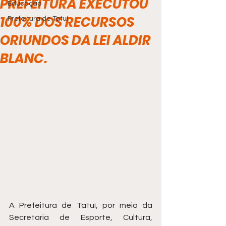
PREFEITURA EXECUTOU
Educação
100% DOS RECURSOS
Prefeitura de Tatuí
ORIUNDOS DA LEI ALDIR
BLANC.
A Prefeitura de Tatuí, por meio da 
Secretaria de Esporte, Cultura, 