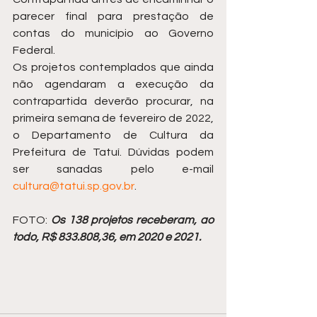
parecer final para prestação de 
contas do município ao Governo 
Federal. 
Os projetos contemplados que ainda 
não agendaram a execução da 
contrapartida deverão procurar, na 
primeira semana de fevereiro de 2022, 
o Departamento de Cultura da 
Prefeitura de Tatuí. Dúvidas podem 
ser sanadas pelo e-mail 
cultura@tatui.sp.gov.br
. 
FOTO: 
Os 138 projetos receberam, ao 
todo, R$ 833.808,36, em 2020 e 2021. 