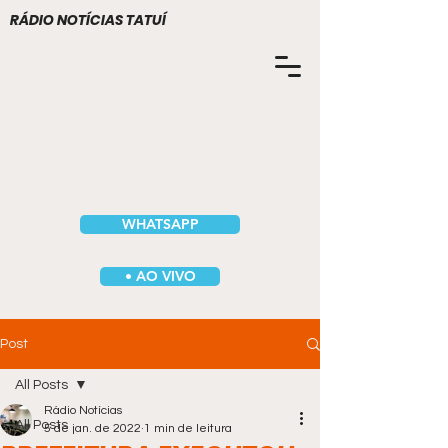
RÁDIO NOTÍCIAS TATUÍ
WHATSAPP
• AO VIVO
Post
All Posts
Rádio Notícias
All Posts
5 de jan. de 2022
1 min de leitura