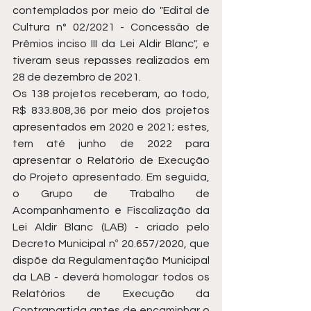
contemplados por meio do "Edital de 
Cultura n° 02/2021 - Concessão de 
Prêmios inciso III da Lei Aldir Blanc", e 
tiveram seus repasses realizados em 
28 de dezembro de 2021. 
Os 138 projetos receberam, ao todo, 
R$ 833.808,36 por meio dos projetos 
apresentados em 2020 e 2021; estes, 
tem até junho de 2022 para 
apresentar o Relatório de Execução 
do Projeto apresentado. Em seguida, 
o Grupo de Trabalho de 
Acompanhamento e Fiscalização da 
Lei Aldir Blanc (LAB) - criado pelo 
Decreto Municipal nº 20.657/2020, que 
dispõe da Regulamentação Municipal 
da LAB - deverá homologar todos os 
Relatórios de Execução da 
Contrapartida antes de encaminhar o 