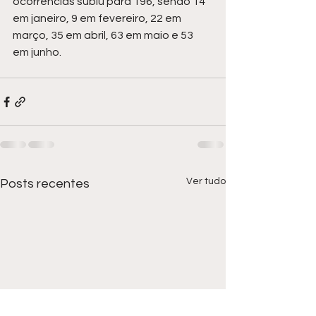
ocorrências subiu para 196, sendo 14 
em janeiro, 9 em fevereiro, 22 em 
março, 35 em abril, 63 em maio e 53 
em junho.
Ver tudo
Posts recentes