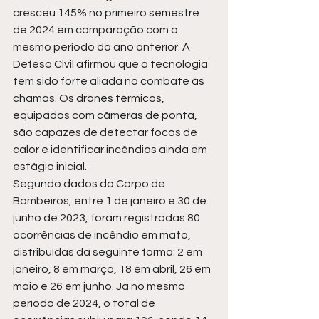
cresceu 145% no primeiro semestre 
de 2024 em comparação com o 
mesmo período do ano anterior. A 
Defesa Civil afirmou que a tecnologia 
tem sido forte aliada no combate às 
chamas. Os drones térmicos, 
equipados com câmeras de ponta, 
são capazes de detectar focos de 
calor e identificar incêndios ainda em 
estágio inicial.
Segundo dados do Corpo de 
Bombeiros, entre 1 de janeiro e 30 de 
junho de 2023, foram registradas 80 
ocorrências de incêndio em mato, 
distribuídas da seguinte forma: 2 em 
janeiro, 8 em março, 18 em abril, 26 em 
maio e 26 em junho. 
Já no mesmo 
período de 2024, o total de 