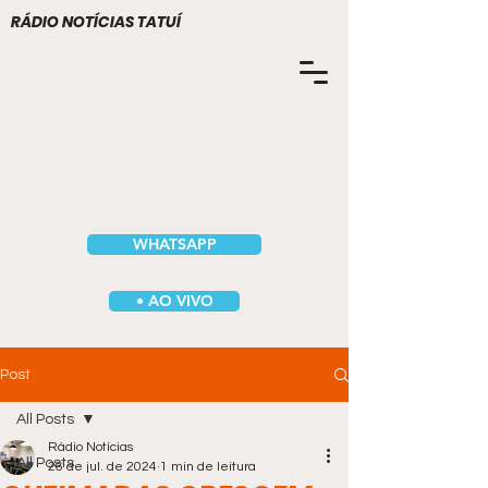
RÁDIO NOTÍCIAS TATUÍ
WHATSAPP
• AO VIVO
Post
All Posts
Rádio Notícias
All Posts
26 de jul. de 2024
1 min de leitura