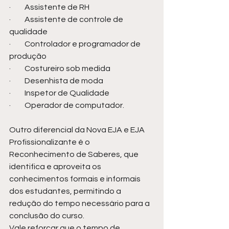
·         Assistente de RH
·         Assistente de controle de 
qualidade
·         Controlador e programador de 
produção
·         Costureiro sob medida
·         Desenhista de moda
·         Inspetor de Qualidade
·         Operador de computador.
Outro diferencial da Nova EJA e EJA 
Profissionalizante é o 
Reconhecimento de Saberes, que 
identifica e aproveita os 
conhecimentos formais e informais 
dos estudantes, permitindo a 
redução do tempo necessário para a 
conclusão do curso.
Vale reforçar que o tempo de 