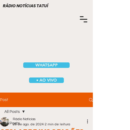
RÁDIO NOTÍCIAS TATUÍ
WHATSAPP
• AO VIVO
Post
All Posts
Rádio Notícias
All Posts
26 de ago. de 2024
2 min de leitura