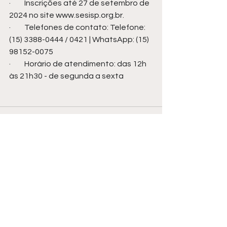
·         Inscrições até 27 de setembro de 
2024 no site 
www.sesisp.org.br
.
·         Telefones de contato: Telefone: 
(15) 3388-0444 / 0421 | WhatsApp: (15) 
98152-0075
·         Horário de atendimento: das 12h 
às 21h30 - de segunda a sexta
Ver tudo
Posts recentes