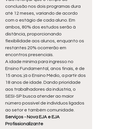
conclusão nos dois programas dura 
até 12 meses, variando de acordo 
com o estágio de cada aluno. Em 
ambos, 80% dos estudos serão à 
distância, proporcionando 
flexibilidade aos alunos, enquanto os 
restantes 20% ocorrerão em 
encontros presenciais.
A idade mínima para ingresso no 
Ensino Fundamental, anos finais, é de 
15 anos; já o Ensino Médio, a partir dos 
18 anos de idade. Dando prioridade 
aos trabalhadores da indústria, o 
SESI-SP busca atender ao maior 
número possível de indivíduos ligados 
ao setor e também comunidade.
Serviços - Nova EJA e EJA 
Profissionalizante