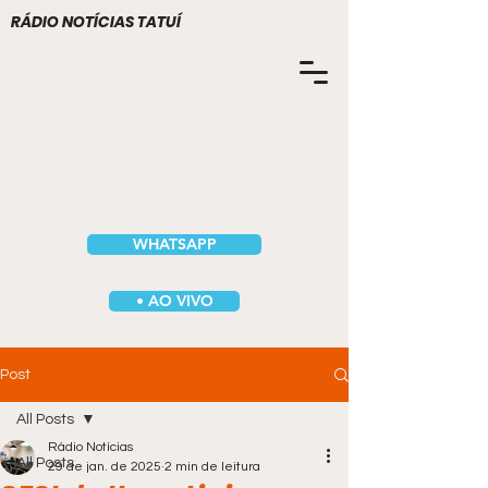
RÁDIO NOTÍCIAS TATUÍ
WHATSAPP
• AO VIVO
Post
All Posts
Rádio Notícias
All Posts
29 de jan. de 2025
2 min de leitura