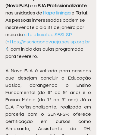
(Nova EJA)
 e a
 EJA Profissionalizante
nas unidades de 
Itapetininga
 e 
Tatuí
. 
As pessoas interessadas podem se 
inscrever até o dia 31 de janeiro por 
meio do 
site oficial do SESI-SP
(
https://inscricaonovaeja.sesisp.org.br
/
), com início das aulas programado 
para fevereiro.
A Nova EJA é voltada para pessoas 
que desejam concluir a Educação 
Básica, abrangendo o Ensino 
Fundamental (do 6° ao 9° ano) e o 
Ensino Médio (do 1° ao 3º ano). Já a 
EJA Profissionalizante, realizada em 
parceria com o SENAI-SP, oferece 
certificação em cursos como 
Almoxarife, Assistente de RH, 