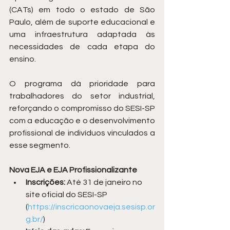
(CATs) em todo o estado de São 
Paulo, além de suporte educacional e 
uma infraestrutura adaptada às 
necessidades de cada etapa do 
ensino.
O programa dá prioridade para 
trabalhadores do setor industrial, 
reforçando o compromisso do SESI-SP 
com a educação e o desenvolvimento 
profissional de indivíduos vinculados a 
esse segmento.
Nova EJA e EJA Profissionalizante
Inscrições:
 Até 31 de janeiro no 
site oficial do SESI-SP 
(
https://inscricaonovaeja.sesisp.or
g.br/
)