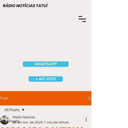
RÁDIO NOTÍCIAS TATUÍ
WHATSAPP
• AO VIVO
Post
All Posts
Rádio Notícias
All Posts
28 de nov. de 2025
1 min de leitura