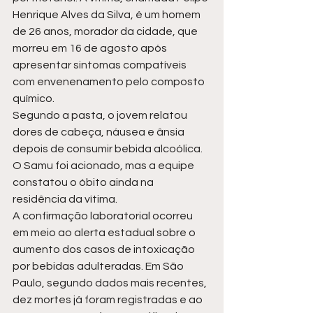
Henrique Alves da Silva, é um homem 
de 26 anos, morador da cidade, que 
morreu em 16 de agosto após 
apresentar sintomas compatíveis 
com envenenamento pelo composto 
químico.
Segundo a pasta, o jovem relatou 
dores de cabeça, náusea e ânsia 
depois de consumir bebida alcoólica. 
O Samu foi acionado, mas a equipe 
constatou o óbito ainda na 
residência da vítima.
A confirmação laboratorial ocorreu 
em meio ao alerta estadual sobre o 
aumento dos casos de intoxicação 
por bebidas adulteradas. Em São 
Paulo, segundo dados mais recentes, 
dez mortes já foram registradas e ao 