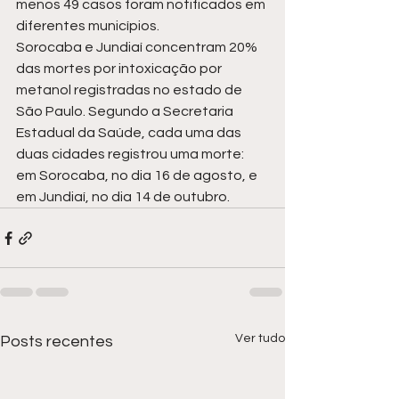
menos 49 casos foram notificados em 
diferentes municípios.
Sorocaba e Jundiaí concentram 20% 
das mortes por intoxicação por 
metanol registradas no estado de 
São Paulo. Segundo a Secretaria 
Estadual da Saúde, cada uma das 
duas cidades registrou uma morte: 
em Sorocaba, no dia 16 de agosto, e 
em Jundiaí, no dia 14 de outubro.
Ver tudo
Posts recentes