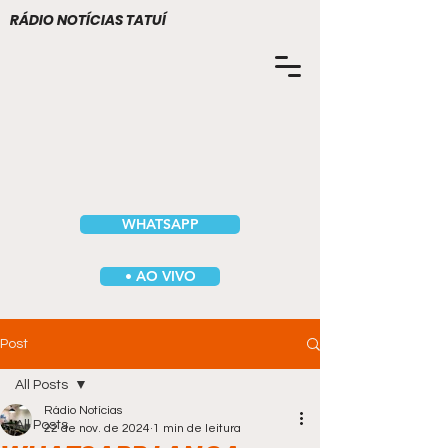
RÁDIO NOTÍCIAS TATUÍ
WHATSAPP
• AO VIVO
Post
All Posts
Rádio Notícias
All Posts
22 de nov. de 2024
1 min de leitura