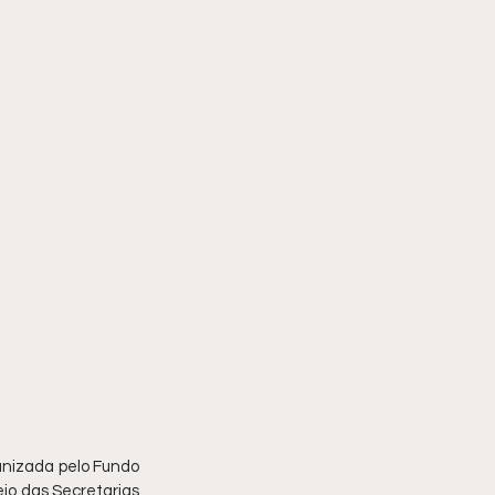
nizada pelo Fundo 
io das Secretarias 