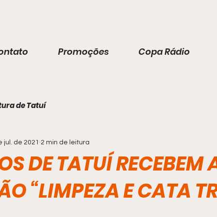
ontato
Promoções
Copa Rádio
tura de Tatuí
e jul. de 2021
2 min de leitura
ROS DE TATUÍ RECEBEM 
O “LIMPEZA E CATA T