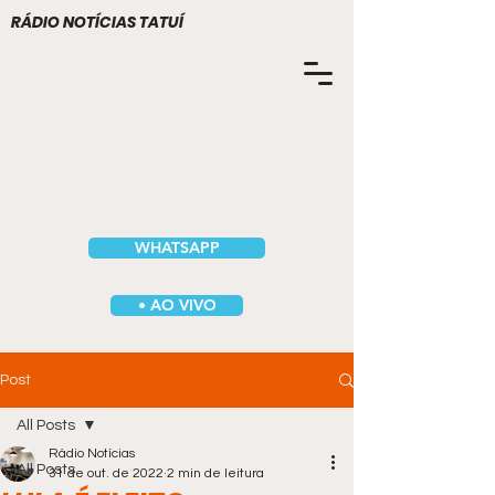
RÁDIO NOTÍCIAS TATUÍ
WHATSAPP
• AO VIVO
Post
All Posts
Rádio Notícias
All Posts
31 de out. de 2022
2 min de leitura