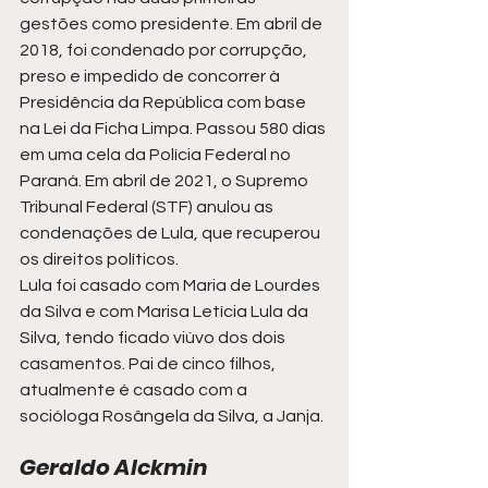
gestões como presidente. Em abril de 
2018, foi condenado por corrupção, 
preso e impedido de concorrer à 
Presidência da República com base 
na Lei da Ficha Limpa. Passou 580 dias 
em uma cela da Polícia Federal no 
Paraná. Em abril de 2021, o Supremo 
Tribunal Federal (STF) anulou as 
condenações de Lula, que recuperou 
os direitos políticos.
Lula foi casado com Maria de Lourdes 
da Silva e com Marisa Letícia Lula da 
Silva, tendo ficado viúvo dos dois 
casamentos. Pai de cinco filhos, 
atualmente é casado com a 
socióloga Rosângela da Silva, a Janja.
Geraldo Alckmin