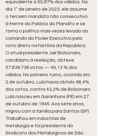
equivalente a 50,87% dos válidos. No 
dia 1º de janeiro de 2023, ele assume 
o terceiro mandato não consecutivo 
à frente do Palácio do Planalto e se 
torna o político mais vezes levado ao 
comando do Poder Executivo pelo 
voto direto na história da República.
O atual presidente Jair Bolsonaro, 
candidato à reeleição, obteve 
57.839.736 votos — 49,13 % dos 
válidos. No primeiro turno, ocorrido em 
2 de outubro, Lula havia obtido 48,4% 
dos votos, contra 43,2% de Bolsonaro.
Lula nasceu em Garanhuns (PE) em 27 
de outubro de 1945. Aos sete anos, 
migrou com a família para Santos (SP). 
Trabalhou em indústrias de 
metalurgia e foi presidente do 
Sindicato dos Metalúrgicos de São 