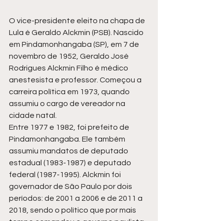
O vice-presidente eleito na chapa de 
Lula é Geraldo Alckmin (PSB). Nascido 
em Pindamonhangaba (SP), em 7 de 
novembro de 1952, Geraldo José 
Rodrigues Alckmin Filho é médico 
anestesista e professor. Começou a 
carreira política em 1973, quando 
assumiu o cargo de vereador na 
cidade natal.
Entre 1977 e 1982, foi prefeito de 
Pindamonhangaba. Ele também 
assumiu mandatos de deputado 
estadual (1983-1987) e deputado 
federal (1987-1995). Alckmin foi 
governador de São Paulo por dois 
períodos: de 2001 a 2006 e de 2011 a 
2018, sendo o político que por mais 