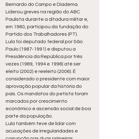
Bernardo do Campo e Diadema. 
Liderou greves na região do ABC 
Paulista durante a ditadura militar e, 
em 1980, participou da fundação do 
Partido dos Trabalhadores (PT).
Lula foi deputado federal por São 
Paulo (1987-1991) e disputou a 
Presidência da República por três 
vezes (1989, 1994 e 1998) até ser 
eleito (2002) e reeleito (2006). É 
considerado o presidente com maior 
aprovação popular da história do 
país. Os mandatos do petista foram 
marcados por crescimento 
econômico e ascensão social de boa 
parte da população.
Lula também teve de lidar com 
acusações de irregularidades e 
corrupção nas duas primeiras 