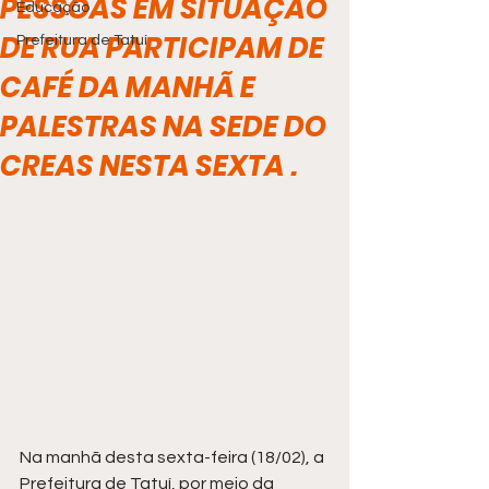
PESSOAS EM SITUAÇÃO
Educação
DE RUA PARTICIPAM DE
Prefeitura de Tatuí
CAFÉ DA MANHÃ E
PALESTRAS NA SEDE DO
CREAS NESTA SEXTA .
Na manhã desta sexta-feira (18/02), a 
Prefeitura de Tatuí, por meio da 