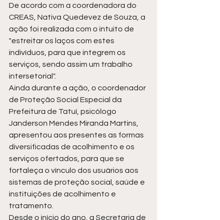
De acordo com a coordenadora do 
CREAS, Nativa Quedevez de Souza, a 
ação foi realizada com o intuito de 
"estreitar os laços com estes 
indivíduos, para que integrem os 
serviços, sendo assim um trabalho 
intersetorial".  
Ainda durante a ação, o coordenador 
de Proteção Social Especial da 
Prefeitura de Tatuí, psicólogo 
Janderson Mendes Miranda Martins, 
apresentou aos presentes as formas 
diversificadas de acolhimento e os 
serviços ofertados, para que se 
fortaleça o vínculo dos usuários aos 
sistemas de proteção social, saúde e 
instituições de acolhimento e 
tratamento. 
Desde o início do ano, a Secretaria de 