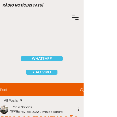
RÁDIO NOTÍCIAS TATUÍ
WHATSAPP
• AO VIVO
Post
All Posts
Rádio Notícias
All Posts
21 de fev. de 2022
2 min de leitura