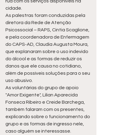
rua com os serviços disponíveis na 
cidade. 
As palestras foram conduzidas pela 
diretora da Rede de Atenção 
Psicossocial – RAPS, Cintia Scaglione, 
e pela coordenadora de Enfermagem 
do CAPS-AD, Claudia Augusta Moura, 
que explanaram sobre o uso indevido 
do álcool e as formas de reduzir os 
danos que ele causa no cotidiano, 
além de possíveis soluções para o seu 
uso abusivo. 
As voluntárias do grupo de apoio 
"Amor Exigente", Lilian Aparecida 
Fonseca Ribeiro e Creide Barchega, 
também falaram com os presentes, 
explicando sobre o funcionamento do 
grupo e as formas de ingresso nele, 
caso alguém se interessasse.  