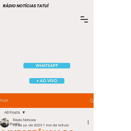
RÁDIO NOTÍCIAS TATUÍ
WHATSAPP
• AO VIVO
Post
All Posts
Rádio Notícias
All Posts
13 de jul. de 2023
1 min de leitura