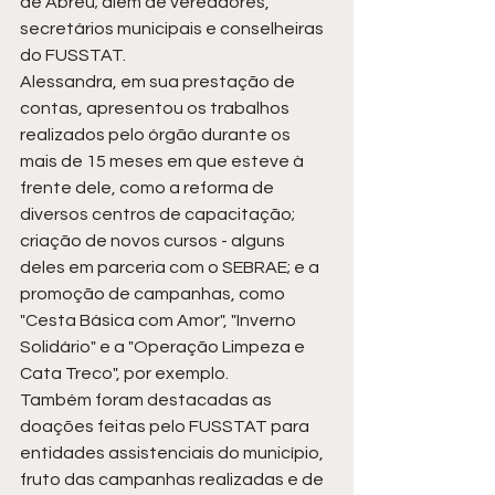
de Abreu; além de vereadores, 
secretários municipais e conselheiras 
do FUSSTAT. 
Alessandra, em sua prestação de 
contas, apresentou os trabalhos 
realizados pelo órgão durante os 
mais de 15 meses em que esteve à 
frente dele, como a reforma de 
diversos centros de capacitação; 
criação de novos cursos - alguns 
deles em parceria com o SEBRAE; e a 
promoção de campanhas, como 
"Cesta Básica com Amor", "Inverno 
Solidário" e a "Operação Limpeza e 
Cata Treco", por exemplo.  
Também foram destacadas as 
doações feitas pelo FUSSTAT para 
entidades assistenciais do município, 
fruto das campanhas realizadas e de 