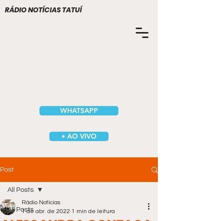
RÁDIO NOTÍCIAS TATUÍ
WHATSAPP
• AO VIVO
Post
All Posts
Rádio Notícias
All Posts
1 de abr. de 2022
1 min de leitura