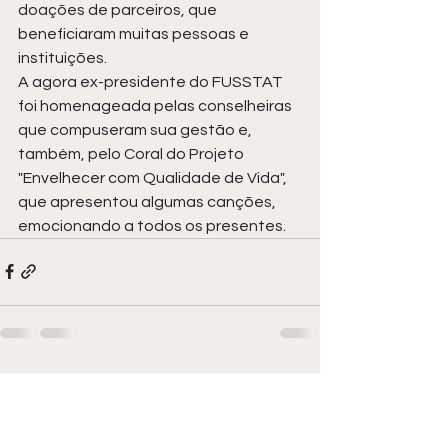
doações de parceiros, que 
beneficiaram muitas pessoas e 
instituições.  
A agora ex-presidente do FUSSTAT 
foi homenageada pelas conselheiras 
que compuseram sua gestão e, 
também, pelo Coral do Projeto 
"Envelhecer com Qualidade de Vida", 
que apresentou algumas canções, 
emocionando a todos os presentes. 
Ver tudo
Posts recentes