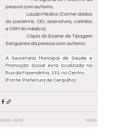
pessoa com autismo;
·                   Laudo Médico (Conter dados 
do paciente, CID, assinatura, carimbo 
e CRM do médico);
·                   Cópia do Exame de Tipagem 
Sanguínea da pessoa com autismo.
A Secretaria Municipal de Saúde e 
Promoção Social está localizada na 
Rua da Fazendinha, 333, no Centro.
(Fonte: Prefeitura de Cerquilho)
Ver tudo