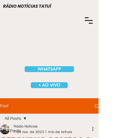
RÁDIO NOTÍCIAS TATUÍ
WHATSAPP
• AO VIVO
Post
All Posts
Rádio Notícias
All Posts
1 de nov. de 2023
1 min de leitura