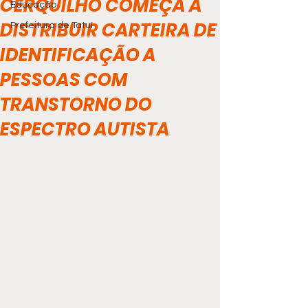
CERQUILHO COMEÇA A
Educação
DISTRIBUIR CARTEIRA DE
Prefeitura de Tatuí
IDENTIFICAÇÃO A
PESSOAS COM
TRANSTORNO DO
ESPECTRO AUTISTA