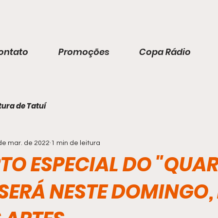
ontato
Promoções
Copa Rádio
tura de Tatuí
de mar. de 2022
1 min de leitura
TO ESPECIAL DO "QUA
SERÁ NESTE DOMINGO,