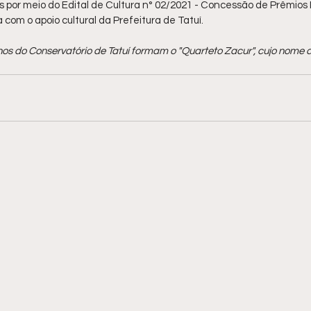
por meio do Edital de Cultura n° 02/2021 - Concessão de Prêmios Inc
a com o apoio cultural da Prefeitura de Tatuí.
nos do Conservatório de Tatuí formam o "Quarteto Zacur", cujo nome d