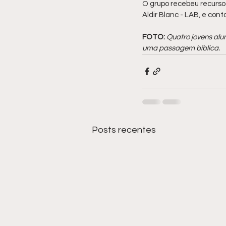
O grupo recebeu recursos 
Aldir Blanc - LAB, e cont
FOTO: 
Quatro jovens alu
uma passagem bíblica.
Posts recentes