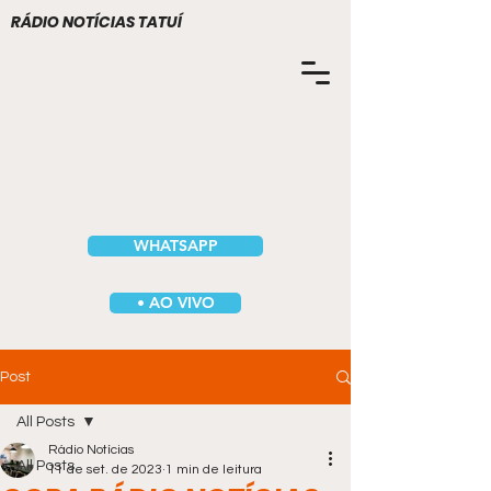
RÁDIO NOTÍCIAS TATUÍ
WHATSAPP
• AO VIVO
Post
All Posts
Rádio Notícias
All Posts
11 de set. de 2023
1 min de leitura