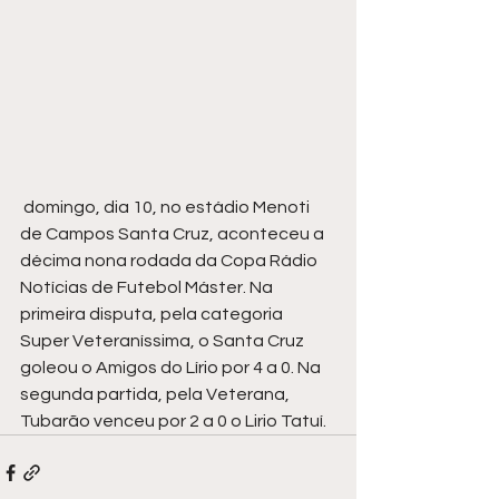
 domingo, dia 10, no estádio Menoti 
de Campos Santa Cruz, aconteceu a 
décima nona rodada da Copa Rádio 
Notícias de Futebol Máster. Na 
primeira disputa, pela categoria 
Super Veteraníssima, o Santa Cruz 
goleou o Amigos do Lírio por 4 a 0. Na 
segunda partida, pela Veterana, 
Tubarão venceu por 2 a 0 o Lirio Tatuí.