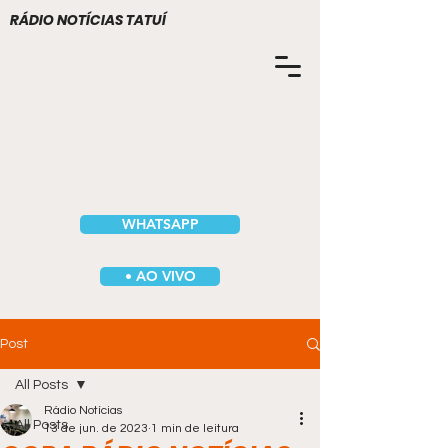
RÁDIO NOTÍCIAS TATUÍ
WHATSAPP
• AO VIVO
Post
All Posts
Rádio Notícias
All Posts
13 de jun. de 2023
1 min de leitura