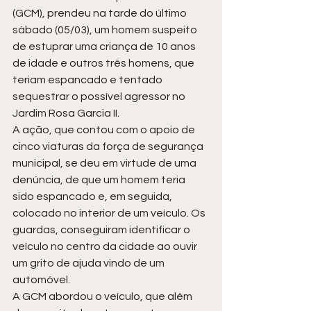
(GCM), prendeu na tarde do último 
sábado (05/03), um homem suspeito 
de estuprar uma criança de 10 anos 
de idade e outros três homens, que 
teriam espancado e tentado 
sequestrar o possível agressor no 
Jardim Rosa Garcia II. 
A ação, que contou com o apoio de 
cinco viaturas da força de segurança 
municipal, se deu em virtude de uma 
denúncia, de que um homem teria 
sido espancado e, em seguida, 
colocado no interior de um veículo. Os 
guardas, conseguiram identificar o 
veículo no centro da cidade ao ouvir 
um grito de ajuda vindo de um 
automóvel. 
A GCM abordou o veículo, que além 