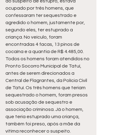
do suspeito de estupro, estava 
ocupado por três homens, que 
confessaram ter sequestrado e 
agredido o homem, justamente por, 
segundo eles, ter estuprado a 
criança. No veículo, foram 
encontradas 4 facas, 13 pinos de 
cocaína e a quantia de R$ 4.485,00.  
Todos os homens foram atendidos no 
Pronto Socorro Municipal de Tatuí, 
antes de serem direcionados a 
Central de Flagrantes, da Polícia Civil 
de Tatuí. Os três homens que teriam 
sequestrado o homem, foram presos 
sob acusação de sequestro e 
associação criminosa. Já o homem, 
que teria estuprado uma criança, 
também foi preso, após a mãe da 
vítima reconhecer o suspeito.  