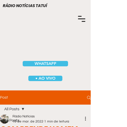
RÁDIO NOTÍCIAS TATUÍ
WHATSAPP
• AO VIVO
Post
All Posts
Rádio Notícias
All Posts
10 de mar. de 2022
1 min de leitura