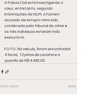
A Polícia Civil está investigando o 
caso, entretanto, segundo 
informações da GCM, o homem 
acusado de estupro teria sido 
condenado pelo tribunal do crime e 
os três indivíduos estariam indo 
executa-lo. 
FOTO: 
No veículo, foram encontradas 
4 facas, 13 pinos de cocaína e a 
quantia de R$ 4.485,00. 
Ver tudo
Posts recentes