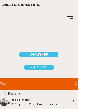
RÁDIO NOTÍCIAS TATUÍ
WHATSAPP
• AO VIVO
Post
All Posts
Rádio Notícias
All Posts
22 de jun. de 2021
1 min de leitura