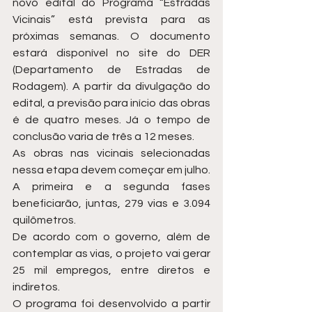
novo edital do Programa “Estradas 
Vicinais” está prevista para as 
próximas semanas. O documento 
estará disponível no site do DER 
(Departamento de Estradas de 
Rodagem). A partir da divulgação do 
edital, a previsão para início das obras 
é de quatro meses. Já o tempo de 
conclusão varia de três a 12 meses.  
As obras nas vicinais selecionadas 
nessa etapa devem começar em julho. 
A primeira e a segunda fases 
beneficiarão, juntas, 279 vias e 3.094 
quilômetros.  
De acordo com o governo, além de 
contemplar as vias, o projeto vai gerar 
25 mil empregos, entre diretos e 
indiretos.  
O programa foi desenvolvido a partir 