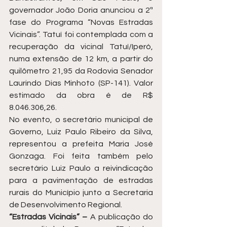
governador João Doria anunciou a 2ª 
fase do Programa “Novas Estradas 
Vicinais”. Tatuí foi contemplada com a 
recuperação da vicinal Tatuí/Iperó, 
numa extensão de 12 km, a partir do 
quilômetro 21,95 da Rodovia Senador 
Laurindo Dias Minhoto (SP-141). Valor 
estimado da obra é de R$ 
8.046.306,26.  
No evento, o secretário municipal de 
Governo, Luiz Paulo Ribeiro da Silva, 
representou a prefeita Maria José 
Gonzaga. Foi feita também pelo 
secretário Luiz Paulo a reivindicação 
para a pavimentação de estradas 
rurais do Município junto a Secretaria 
de Desenvolvimento Regional.  
“Estradas Vicinais” –
 A publicação do 