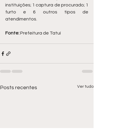
instituições; 1 captura de procurado; 1 
furto e 6 outros tipos de 
atendimentos. 
Fonte: 
Prefeitura de Tatuí
Ver tudo
Posts recentes