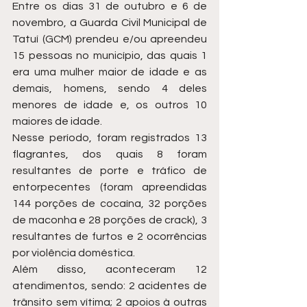
Entre os dias 31 de outubro e 6 de 
novembro, a Guarda Civil Municipal de 
Tatuí (GCM) prendeu e/ou apreendeu 
15 pessoas no município, das quais 1 
era uma mulher maior de idade e as 
demais, homens, sendo 4 deles 
menores de idade e, os outros 10 
maiores de idade. 
Nesse período, foram registrados 13 
flagrantes, dos quais 8 foram 
resultantes de porte e tráfico de 
entorpecentes (foram apreendidas 
144 porções de cocaína, 32 porções 
de maconha e 28 porções de crack), 3 
resultantes de furtos e 2 ocorrências 
por violência doméstica. 
Além disso, aconteceram 12 
atendimentos, sendo: 2 acidentes de 
trânsito sem vítima; 2 apoios à outras 