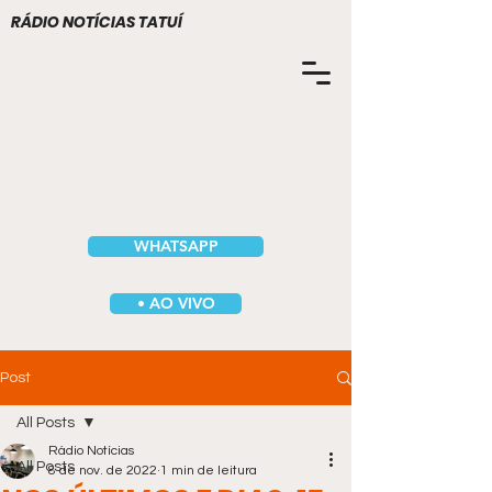
RÁDIO NOTÍCIAS TATUÍ
WHATSAPP
• AO VIVO
Post
All Posts
Rádio Notícias
All Posts
8 de nov. de 2022
1 min de leitura