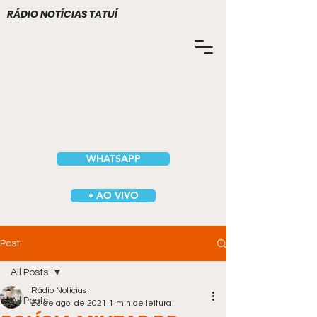
RÁDIO NOTÍCIAS TATUÍ
WHATSAPP
• AO VIVO
Post
All Posts
Rádio Notícias
All Posts
23 de ago. de 2021
1 min de leitura