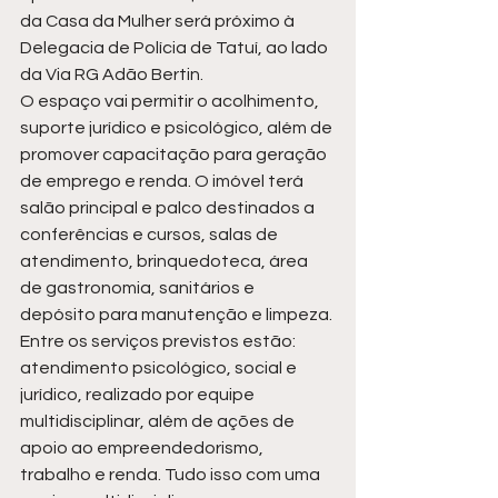
da Casa da Mulher será próximo à 
Delegacia de Polícia de Tatuí, ao lado 
da Via RG Adão Bertin.
O espaço vai permitir o acolhimento, 
suporte jurídico e psicológico, além de 
promover capacitação para geração 
de emprego e renda. O imóvel terá 
salão principal e palco destinados a 
conferências e cursos, salas de 
atendimento, brinquedoteca, área 
de gastronomia, sanitários e 
depósito para manutenção e limpeza. 
Entre os serviços previstos estão: 
atendimento psicológico, social e 
jurídico, realizado por equipe 
multidisciplinar, além de ações de 
apoio ao empreendedorismo, 
trabalho e renda. Tudo isso com uma 