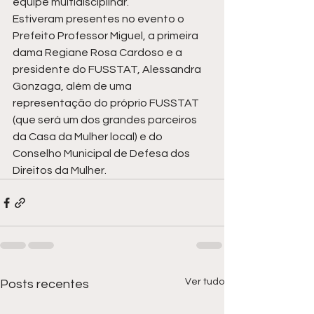
equipe multidisciplinar. 
Estiveram presentes no evento o 
Prefeito Professor Miguel, a primeira 
dama Regiane Rosa Cardoso e a 
presidente do FUSSTAT, Alessandra 
Gonzaga, além de uma 
representação do próprio FUSSTAT 
(que será um dos grandes parceiros 
da Casa da Mulher local) e do 
Conselho Municipal de Defesa dos 
Direitos da Mulher.
Ver tudo
Posts recentes