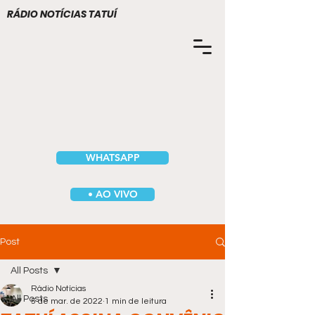
RÁDIO NOTÍCIAS TATUÍ
WHATSAPP
• AO VIVO
Post
All Posts
Rádio Notícias
All Posts
5 de mar. de 2022
1 min de leitura