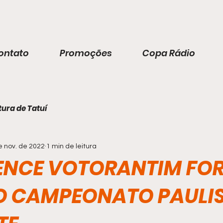
ontato
Promoções
Copa Rádio
tura de Tatuí
e nov. de 2022
1 min de leitura
ENCE VOTORANTIM FOR
O CAMPEONATO PAULIS