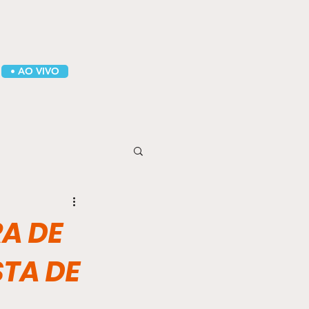
• AO VIVO
A DE
TA DE